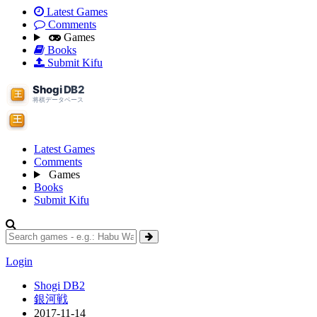
Latest Games
Comments
Games
Books
Submit Kifu
Latest Games
Comments
Games
Books
Submit Kifu
Login
Shogi DB2
銀河戦
2017-11-14