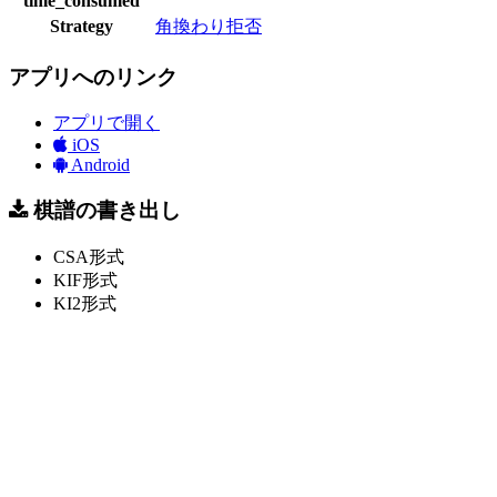
time_consumed
Strategy
角換わり拒否
アプリへのリンク
アプリで開く
iOS
Android
棋譜の書き出し
CSA形式
KIF形式
KI2形式