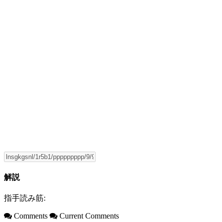
解説
指手読み筋:
Comments
Current Comments