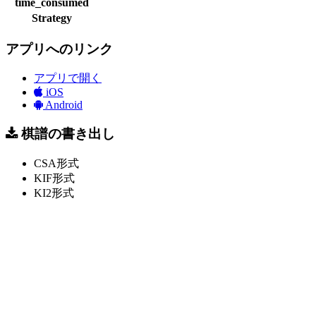
time_consumed
Strategy
アプリへのリンク
アプリで開く
iOS
Android
棋譜の書き出し
CSA形式
KIF形式
KI2形式