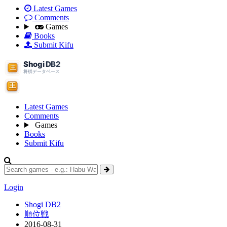
Latest Games
Comments
Games
Books
Submit Kifu
Latest Games
Comments
Games
Books
Submit Kifu
Login
Shogi DB2
順位戦
2016-08-31