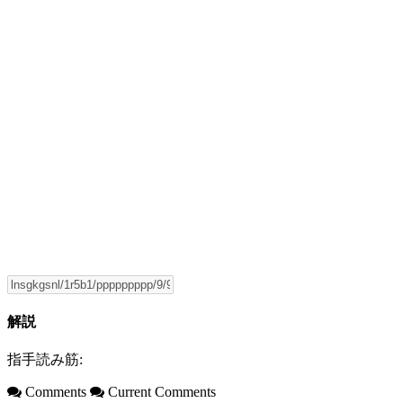
解説
指手読み筋:
Comments
Current Comments