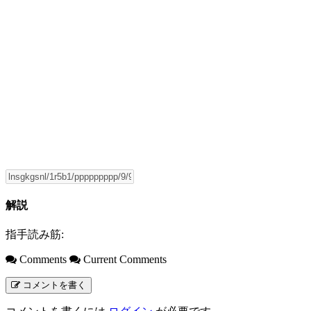
解説
指手読み筋:
Comments
Current Comments
コメントを書く