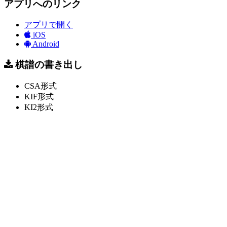
アプリへのリンク
アプリで開く
iOS
Android
棋譜の書き出し
CSA形式
KIF形式
KI2形式