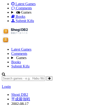
Latest Games
Comments
Games
Books
Submit Kifu
Latest Games
Comments
Games
Books
Submit Kifu
Login
Shogi DB2
平成最強戦
2002-08-17