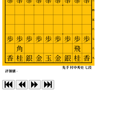
歩
歩
歩
歩
歩
歩
歩
歩
歩
三
四
五
六
歩
歩
歩
歩
歩
歩
歩
歩
歩
七
角
飛
八
香
桂
銀
金
玉
金
銀
桂
香
九
先手 村中秀史 七段
評価値 -