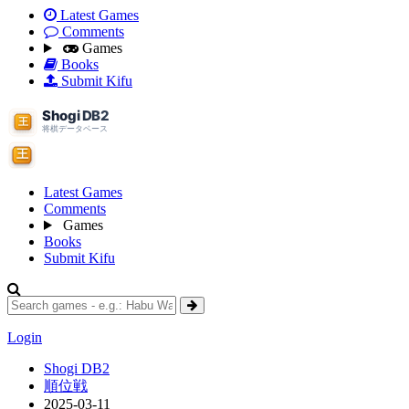
Latest Games
Comments
Games
Books
Submit Kifu
Latest Games
Comments
Games
Books
Submit Kifu
Login
Shogi DB2
順位戦
2025-03-11