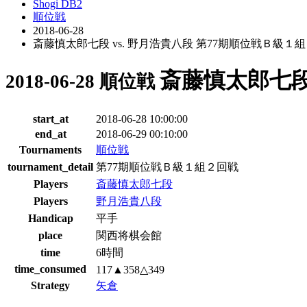
Shogi DB2
順位戦
2018-06-28
斎藤慎太郎七段 vs. 野月浩貴八段 第77期順位戦Ｂ級１
斎藤慎太郎七段
2018-06-28 順位戦
start_at
2018-06-28 10:00:00
end_at
2018-06-29 00:10:00
Tournaments
順位戦
tournament_detail
第77期順位戦Ｂ級１組２回戦
Players
斎藤慎太郎七段
Players
野月浩貴八段
Handicap
平手
place
関西将棋会館
time
6時間
time_consumed
117▲358△349
Strategy
矢倉