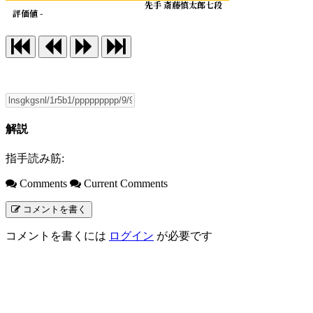
先手 斎藤慎太郎七段
評価値 -
解説
指手読み筋:
Comments
Current Comments
コメントを書く
コメントを書くには
ログイン
が必要です