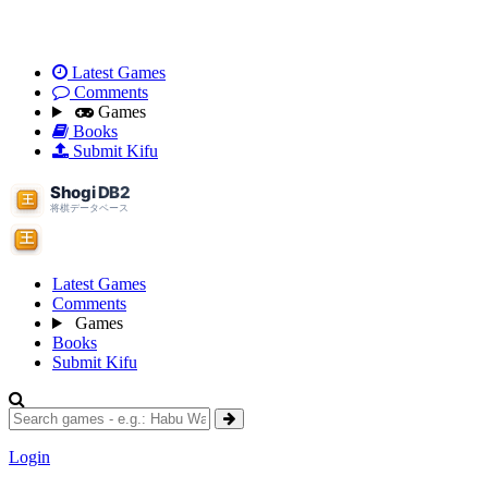
Latest Games
Comments
Games
Books
Submit Kifu
Latest Games
Comments
Games
Books
Submit Kifu
Login