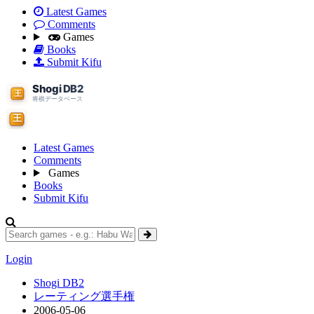
Latest Games
Comments
Games
Books
Submit Kifu
Latest Games
Comments
Games
Books
Submit Kifu
Login
Shogi DB2
レーティング選手権
2006-05-06