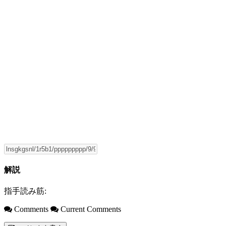
解説
指手読み筋:
Comments
Current Comments