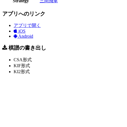
Strategy
三間飛車
アプリへのリンク
アプリで開く
iOS
Android
棋譜の書き出し
CSA形式
KIF形式
KI2形式