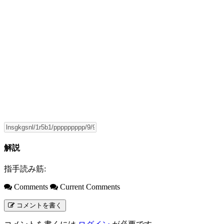
解説
指手読み筋:
Comments
Current Comments
コメントを書く