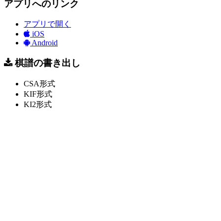
アプリへのリンク
アプリで開く
iOS
Android
棋譜の書き出し
CSA形式
KIF形式
KI2形式