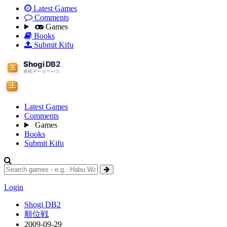
Latest Games
Comments
Games
Books
Submit Kifu
Latest Games
Comments
Games
Books
Submit Kifu
Login
Shogi DB2
順位戦
2009-09-29