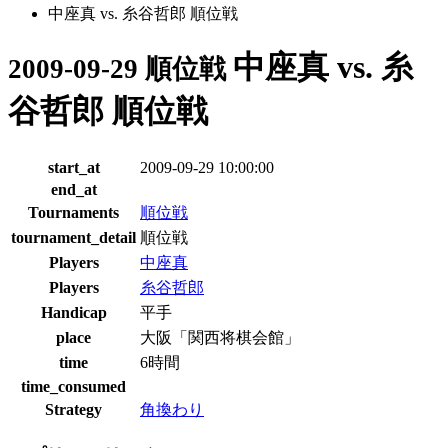
中座真 vs. 糸谷哲郎 順位戦
中座真 vs. 糸
2009-09-29 順位戦
谷哲郎 順位戦
start_at
2009-09-29 10:00:00
end_at
Tournaments
順位戦
tournament_detail
順位戦
Players
中座真
Players
糸谷哲郎
Handicap
平手
place
大阪「関西将棋会館」
time
6時間
time_consumed
Strategy
角換わり