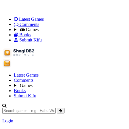
Latest Games
Comments
Games
Books
Submit Kifu
Latest Games
Comments
Games
Books
Submit Kifu
Login