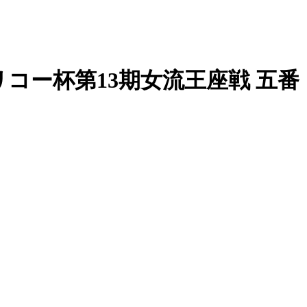
 リコー杯第13期女流王座戦 五番