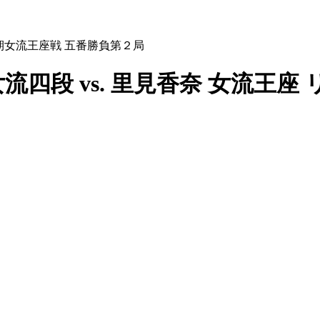
13期女流王座戦 五番勝負第２局
流四段 vs. 里見香奈 女流王座