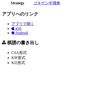
Strategy
ゴキゲン中飛車
アプリへのリンク
アプリで開く
iOS
Android
棋譜の書き出し
CSA形式
KIF形式
KI2形式