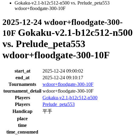
Gokaku-v2.1-b12c512-n500 vs. Prelude_peta553
wdoor+floodgate-300-10F
2025-12-24 wdoor+floodgate-300-
Gokaku-v2.1-b12c512-n500
10F
vs. Prelude_peta553
wdoor+floodgate-300-10F
start_at
2025-12-24 09:00:02
end_at
2025-12-24 09:10:17
Tournaments
wdoor+floodgate-300-10F
tournament_detail
wdoor+floodgate-300-10F
Players
Gokaku-v2.1-b12c512-n500
Players
Prelude_peta553
Handicap
平手
place
time
time_consumed