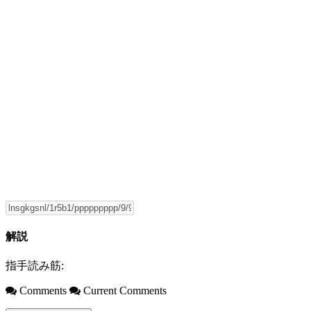
解説
指手読み筋:
Comments
Current Comments