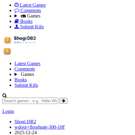
Latest Games
Comments
Games
Books
Submit Kifu
Latest Games
Comments
Games
Books
Submit Kifu
Login
Shogi DB2
wdoor+floodgate-300-10F
2025-12-24