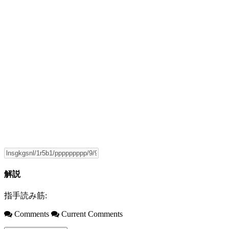
解説
指手読み筋:
Comments
Current Comments