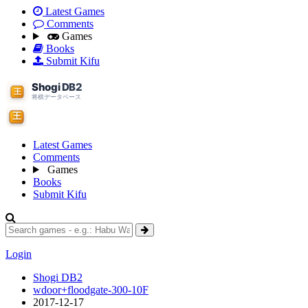
Latest Games
Comments
Games
Books
Submit Kifu
Latest Games
Comments
Games
Books
Submit Kifu
Login
Shogi DB2
wdoor+floodgate-300-10F
2017-12-17