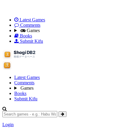
Latest Games
Comments
Games
Books
Submit Kifu
Latest Games
Comments
Games
Books
Submit Kifu
Login