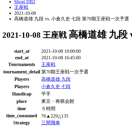
Shogi DB2
王座戦
2021-10-08
高橋道雄 九段 vs. 小倉久史 七段 第70期王座戦一次予選
高橋道雄 九段 
2021-10-08 王座戦
start_at
2021-10-08 10:00:00
end_at
2021-10-08 16:45:00
Tournaments
王座戦
tournament_detail
第70期王座戦一次予選
Players
高橋道雄 九段
Players
小倉久史 七段
Handicap
平手
place
東京・将棋会館
time
５時間
time_consumed
76▲229△135
Strategy
三間飛車