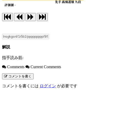
先手 高橋道雄 九段
評価値 -
解説
指手読み筋:
Comments
Current Comments
コメントを書く
コメントを書くには
ログイン
が必要です