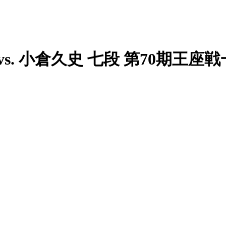
vs. 小倉久史 七段 第70期王座