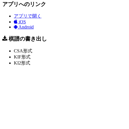
アプリへのリンク
アプリで開く
iOS
Android
棋譜の書き出し
CSA形式
KIF形式
KI2形式