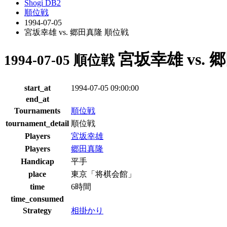
Shogi DB2
順位戦
1994-07-05
宮坂幸雄 vs. 郷田真隆 順位戦
宮坂幸雄 vs.
1994-07-05 順位戦
start_at
1994-07-05 09:00:00
end_at
Tournaments
順位戦
tournament_detail
順位戦
Players
宮坂幸雄
Players
郷田真隆
Handicap
平手
place
東京「将棋会館」
time
6時間
time_consumed
Strategy
相掛かり