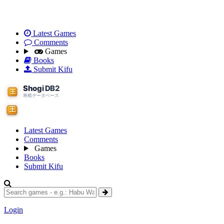
Latest Games
Comments
Games
Books
Submit Kifu
Latest Games
Comments
Games
Books
Submit Kifu
Login