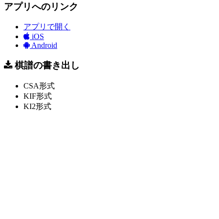
アプリへのリンク
アプリで開く
iOS
Android
棋譜の書き出し
CSA形式
KIF形式
KI2形式