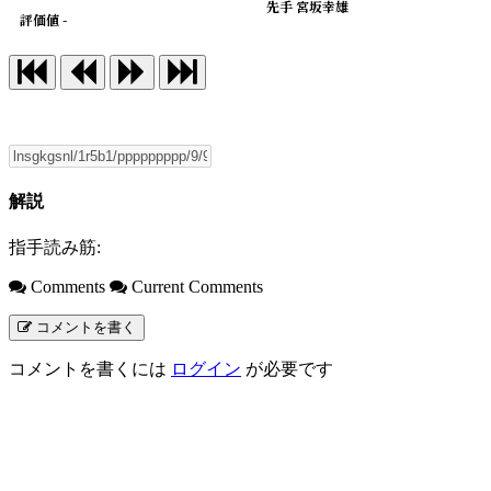
先手 宮坂幸雄
評価値 -
解説
指手読み筋:
Comments
Current Comments
コメントを書く
コメントを書くには
ログイン
が必要です