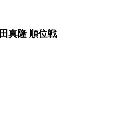
 郷田真隆 順位戦