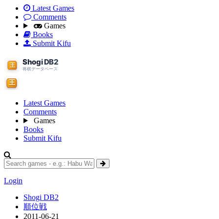
Latest Games
Comments
Games
Books
Submit Kifu
Latest Games
Comments
Games
Books
Submit Kifu
Login
Shogi DB2
順位戦
2011-06-21