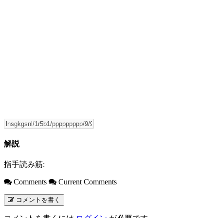
解説
指手読み筋:
Comments
Current Comments
コメントを書く