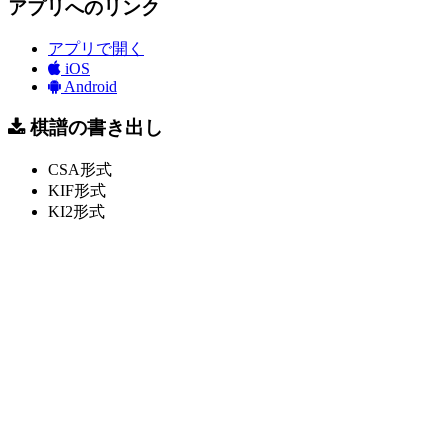
アプリへのリンク
アプリで開く
iOS
Android
棋譜の書き出し
CSA形式
KIF形式
KI2形式