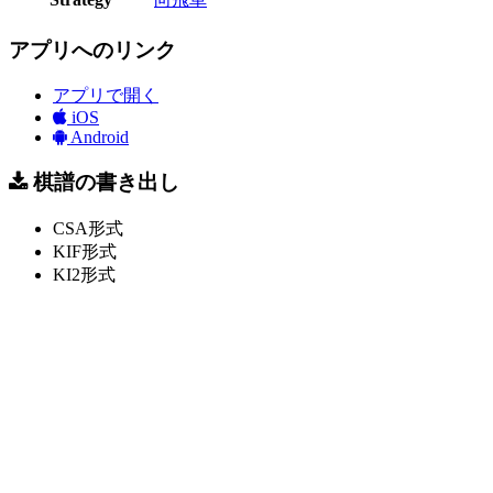
アプリへのリンク
アプリで開く
iOS
Android
棋譜の書き出し
CSA形式
KIF形式
KI2形式