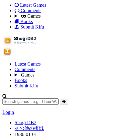
Latest Games
Comments
Games
Books
Submit Kifu
Latest Games
Comments
Games
Books
Submit Kifu
Login
Shogi DB2
その他の棋戦
1936-01-01