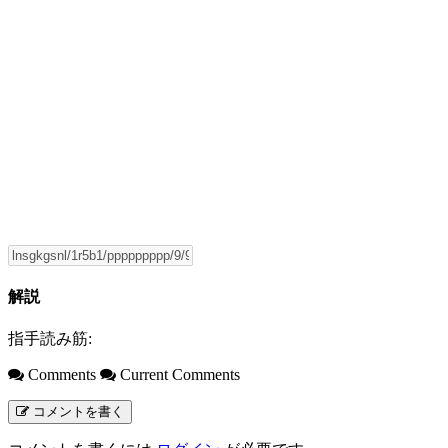
解説
指手読み筋:
Comments
Current Comments
コメントを書く