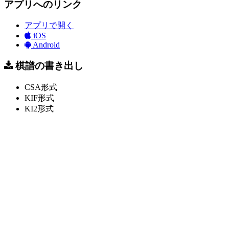
アプリへのリンク
アプリで開く
iOS
Android
棋譜の書き出し
CSA形式
KIF形式
KI2形式