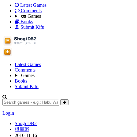
Latest Games
Comments
Games
Books
Submit Kifu
Latest Games
Comments
Games
Books
Submit Kifu
Login
Shogi DB2
棋聖戦
2016-11-16