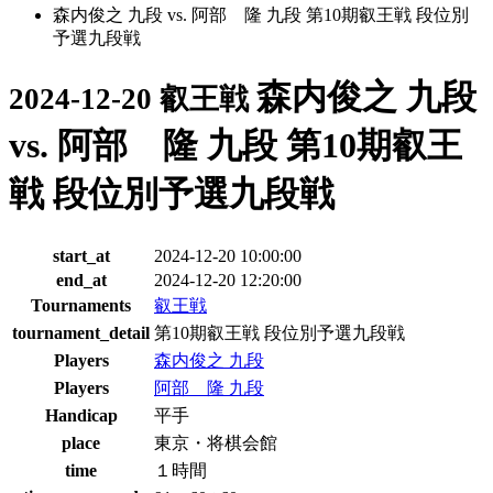
森内俊之 九段 vs. 阿部 隆 九段 第10期叡王戦 段位別
予選九段戦
森内俊之 九段
2024-12-20 叡王戦
vs. 阿部 隆 九段 第10期叡王
戦 段位別予選九段戦
start_at
2024-12-20 10:00:00
end_at
2024-12-20 12:20:00
Tournaments
叡王戦
tournament_detail
第10期叡王戦 段位別予選九段戦
Players
森内俊之 九段
Players
阿部 隆 九段
Handicap
平手
place
東京・将棋会館
time
１時間