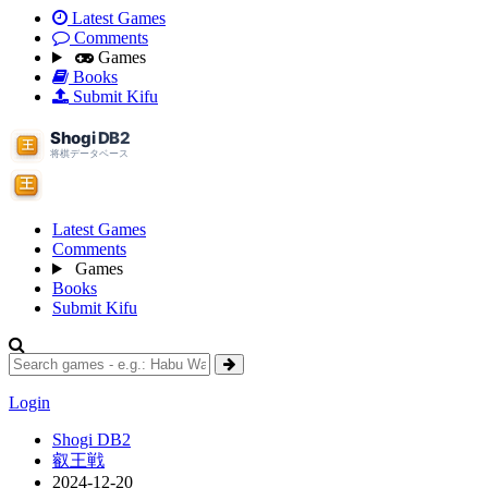
Latest Games
Comments
Games
Books
Submit Kifu
Latest Games
Comments
Games
Books
Submit Kifu
Login
Shogi DB2
叡王戦
2024-12-20