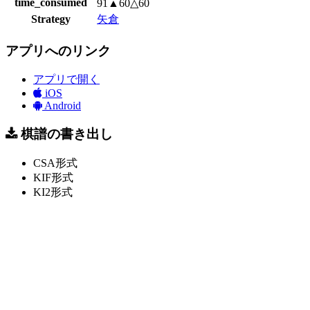
time_consumed
91▲60△60
Strategy
矢倉
アプリへのリンク
アプリで開く
iOS
Android
棋譜の書き出し
CSA形式
KIF形式
KI2形式