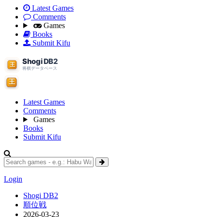
Latest Games
Comments
Games
Books
Submit Kifu
Latest Games
Comments
Games
Books
Submit Kifu
Login
Shogi DB2
順位戦
2026-03-23