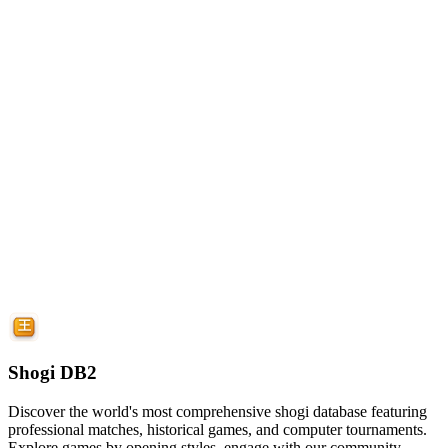
Shogi DB2
Discover the world's most comprehensive shogi database featuring
professional matches, historical games, and computer tournaments.
Explore games by opening styles, engage with our community