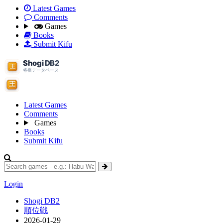
Latest Games
Comments
Games
Books
Submit Kifu
Latest Games
Comments
Games
Books
Submit Kifu
Login
Shogi DB2
順位戦
2026-01-29