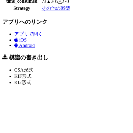
time_consumed
73▲305△270
Strategy
その他の戦型
アプリへのリンク
アプリで開く
iOS
Android
棋譜の書き出し
CSA形式
KIF形式
KI2形式