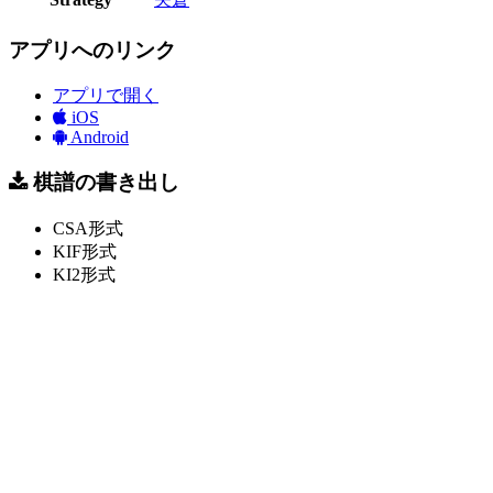
アプリへのリンク
アプリで開く
iOS
Android
棋譜の書き出し
CSA形式
KIF形式
KI2形式