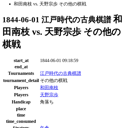
和田南枝 vs. 天野宗歩 その他の棋戦
和
1844-06-01 江戸時代の古典棋譜
田南枝 vs. 天野宗歩 その他の
棋戦
start_at
1844-06-01 09:18:59
end_at
Tournaments
江戸時代の古典棋譜
tournament_detail
その他の棋戦
Players
和田南枝
Players
天野宗歩
Handicap
角落ち
place
time
time_consumed
Strategy
矢倉