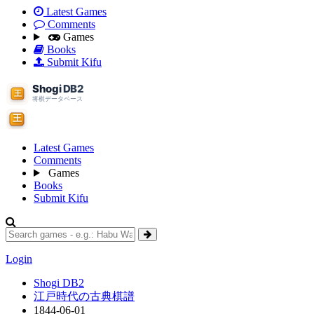
Latest Games
Comments
Games
Books
Submit Kifu
Latest Games
Comments
Games
Books
Submit Kifu
Login
Shogi DB2
江戸時代の古典棋譜
1844-06-01