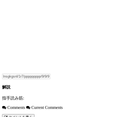
解説
指手読み筋:
Comments
Current Comments