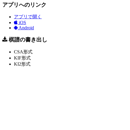
アプリへのリンク
アプリで開く
iOS
Android
棋譜の書き出し
CSA形式
KIF形式
KI2形式