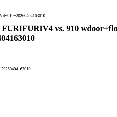
IV4+910+20260404163010
FURIFURIV4 vs. 910 wdoor+flo
F
04163010
+20260404163010