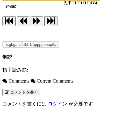
先手 FURIFURIV4
評価値 -
解説
指手読み筋:
Comments
Current Comments
コメントを書く
コメントを書くには
ログイン
が必要です