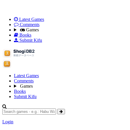
Latest Games
Comments
Games
Books
Submit Kifu
Latest Games
Comments
Games
Books
Submit Kifu
Login