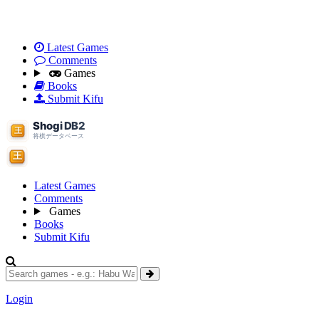
Latest Games
Comments
Games
Books
Submit Kifu
Latest Games
Comments
Games
Books
Submit Kifu
Login