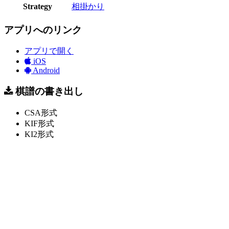
Strategy
相掛かり
アプリへのリンク
アプリで開く
iOS
Android
棋譜の書き出し
CSA形式
KIF形式
KI2形式