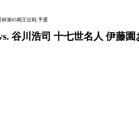
茶杯第65期王位戦 予選
vs. 谷川浩司 十七世名人 伊藤