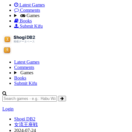
Latest Games
Comments
Games
Books
Submit Kifu
Latest Games
Comments
Games
Books
Submit Kifu
Login
Shogi DB2
女流王座戦
2024-07-24