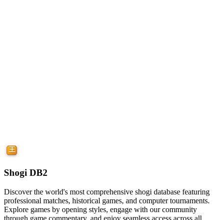
Shogi DB2
Discover the world's most comprehensive shogi database featuring
professional matches, historical games, and computer tournaments.
Explore games by opening styles, engage with our community
through game commentary, and enjoy seamless access across all