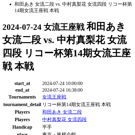
和田あき 女流二段 vs. 中村真梨花 女流四段 リコー杯第
14期女流王座戦 本戦
和田あき
2024-07-24 女流王座戦
女流二段 vs. 中村真梨花 女流
四段 リコー杯第14期女流王座
戦 本戦
start_at
2024-07-24 10:00:00
end_at
2024-07-24 16:38:00
Tournaments
女流王座戦
tournament_detail
リコー杯第14期女流王座戦 本戦
Players
和田あき 女流二段
Players
中村真梨花 女流四段
Handicap
平手
place
東京・将棋会館