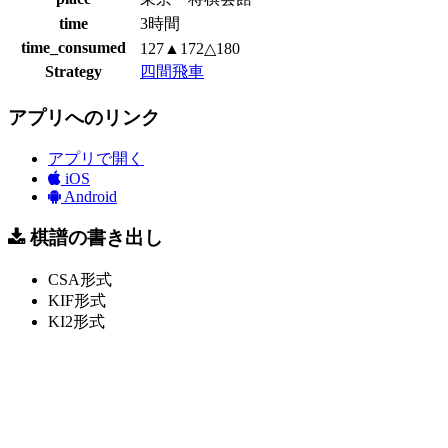
time
3時間
time_consumed
127▲172△180
Strategy
四間飛車
アプリへのリンク
アプリで開く
iOS
Android
棋譜の書き出し
CSA形式
KIF形式
KI2形式