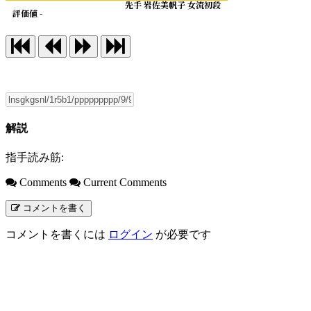
先手 岩佐美帆子 女流初段
評価値 -
解説
指手読み筋:
Comments
Current Comments
コメントを書く
コメントを書くには
ログイン
が必要です