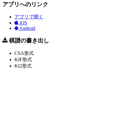
アプリへのリンク
アプリで開く
iOS
Android
棋譜の書き出し
CSA形式
KIF形式
KI2形式