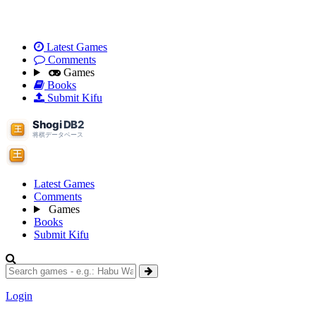
Latest Games
Comments
Games
Books
Submit Kifu
Latest Games
Comments
Games
Books
Submit Kifu
Login