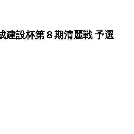
 大成建設杯第８期清麗戦 予選