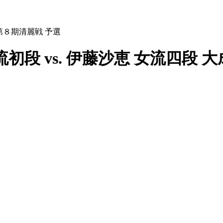
杯第８期清麗戦 予選
初段 vs. 伊藤沙恵 女流四段