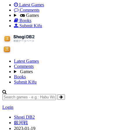
Latest Games
Comments
Games
Books
Submit Kifu
Latest Games
Comments
Games
Books
Submit Kifu
Login
Shogi DB2
銀河戦
2023-01-19