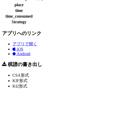
place
time
time_consumed
Strategy
アプリへのリンク
アプリで開く
iOS
Android
棋譜の書き出し
CSA形式
KIF形式
KI2形式