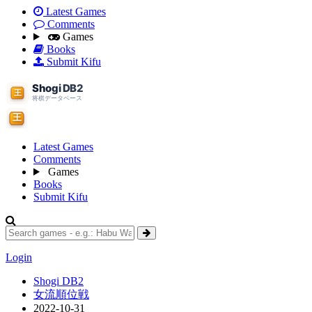
Latest Games
Comments
Games
Books
Submit Kifu
Latest Games
Comments
Games
Books
Submit Kifu
Login
Shogi DB2
女流順位戦
2022-10-31