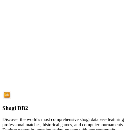
Shogi DB2
Discover the world's most comprehensive shogi database featuring
professional matches, historical games, and computer tournaments.
Explore games by opening styles, engage with our community