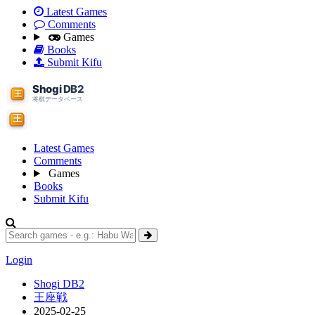
Latest Games
Comments
Games
Books
Submit Kifu
Latest Games
Comments
Games
Books
Submit Kifu
Login
Shogi DB2
王座戦
2025-02-25