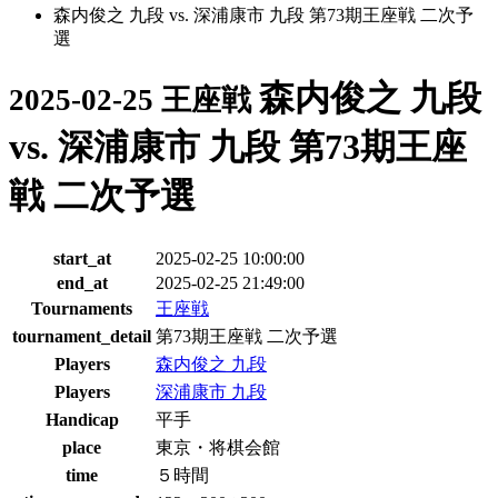
森内俊之 九段 vs. 深浦康市 九段 第73期王座戦 二次予
選
森内俊之 九段
2025-02-25 王座戦
vs. 深浦康市 九段 第73期王座
戦 二次予選
start_at
2025-02-25 10:00:00
end_at
2025-02-25 21:49:00
Tournaments
王座戦
tournament_detail
第73期王座戦 二次予選
Players
森内俊之 九段
Players
深浦康市 九段
Handicap
平手
place
東京・将棋会館
time
５時間