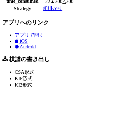
time_consumed
122▲300△300
Strategy
相掛かり
アプリへのリンク
アプリで開く
iOS
Android
棋譜の書き出し
CSA形式
KIF形式
KI2形式