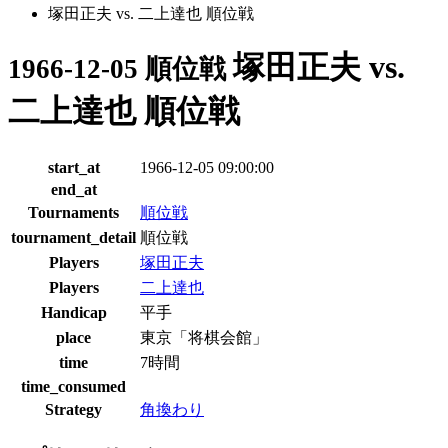
塚田正夫 vs. 二上達也 順位戦
塚田正夫 vs.
1966-12-05 順位戦
二上達也 順位戦
start_at
1966-12-05 09:00:00
end_at
Tournaments
順位戦
tournament_detail
順位戦
Players
塚田正夫
Players
二上達也
Handicap
平手
place
東京「将棋会館」
time
7時間
time_consumed
Strategy
角換わり