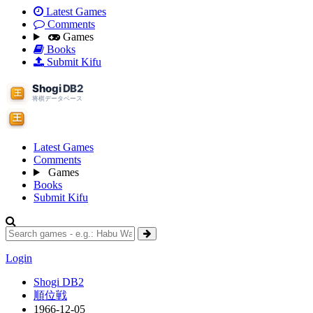
Latest Games
Comments
Games
Books
Submit Kifu
Latest Games
Comments
Games
Books
Submit Kifu
Login
Shogi DB2
順位戦
1966-12-05