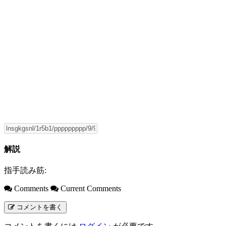
解説
指手読み筋:
Comments
Current Comments
コメントを書く