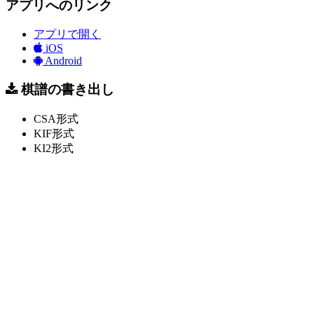
アプリへのリンク
アプリで開く
iOS
Android
棋譜の書き出し
CSA形式
KIF形式
KI2形式