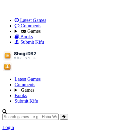
Latest Games
Comments
Games
Books
Submit Kifu
Latest Games
Comments
Games
Books
Submit Kifu
Login