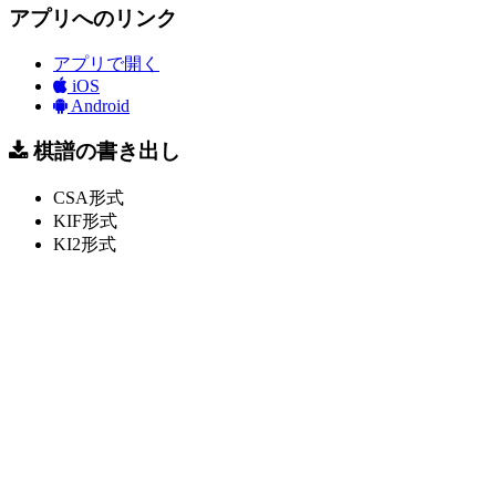
アプリへのリンク
アプリで開く
iOS
Android
棋譜の書き出し
CSA形式
KIF形式
KI2形式