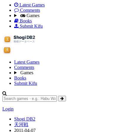
Latest Games
Comments
Games
Books
Submit Kifu
Latest Games
Comments
Games
Books
Submit Kifu
Login
Shogi DB2
天河戦
2011-04-07