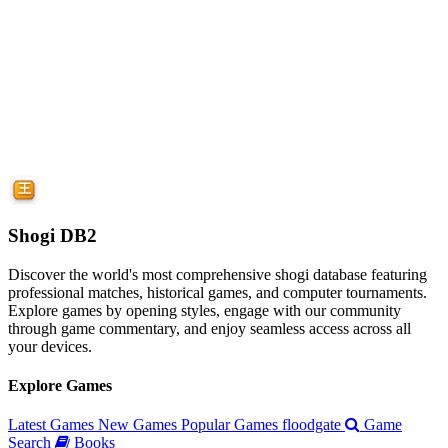
Shogi DB2
Discover the world's most comprehensive shogi database featuring
professional matches, historical games, and computer tournaments.
Explore games by opening styles, engage with our community
through game commentary, and enjoy seamless access across all
your devices.
Explore Games
Latest Games
New Games
Popular Games
floodgate
Game
Search
Books