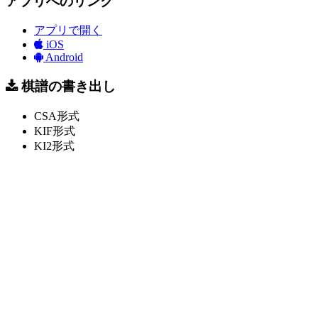
アプリへのリンク
アプリで開く
iOS
Android
棋譜の書き出し
CSA形式
KIF形式
KI2形式