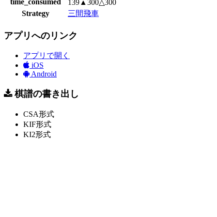
time_consumed
139▲300△300
Strategy
三間飛車
アプリへのリンク
アプリで開く
iOS
Android
棋譜の書き出し
CSA形式
KIF形式
KI2形式