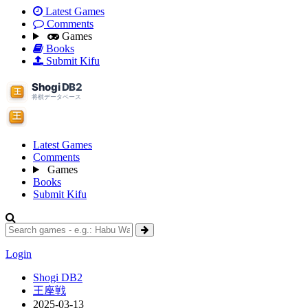
Latest Games
Comments
Games
Books
Submit Kifu
Latest Games
Comments
Games
Books
Submit Kifu
Login
Shogi DB2
王座戦
2025-03-13