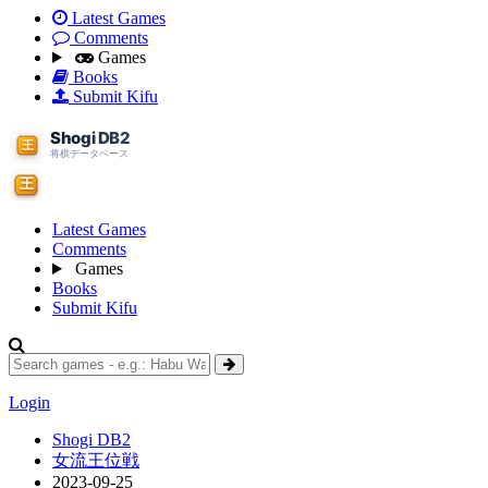
Latest Games
Comments
Games
Books
Submit Kifu
Latest Games
Comments
Games
Books
Submit Kifu
Login
Shogi DB2
女流王位戦
2023-09-25