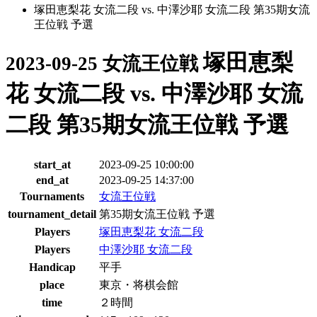
塚田恵梨花 女流二段 vs. 中澤沙耶 女流二段 第35期女流
王位戦 予選
塚田恵梨
2023-09-25 女流王位戦
花 女流二段 vs. 中澤沙耶 女流
二段 第35期女流王位戦 予選
start_at
2023-09-25 10:00:00
end_at
2023-09-25 14:37:00
Tournaments
女流王位戦
tournament_detail
第35期女流王位戦 予選
Players
塚田恵梨花 女流二段
Players
中澤沙耶 女流二段
Handicap
平手
place
東京・将棋会館
time
２時間