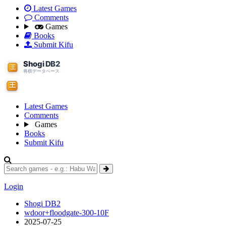
Latest Games
Comments
Games
Books
Submit Kifu
Latest Games
Comments
Games
Books
Submit Kifu
Login
Shogi DB2
wdoor+floodgate-300-10F
2025-07-25