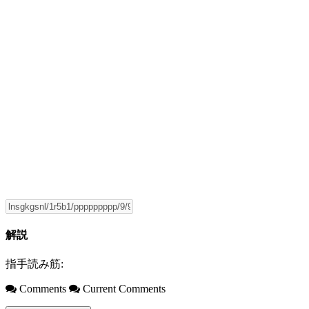
解説
指手読み筋:
Comments
Current Comments