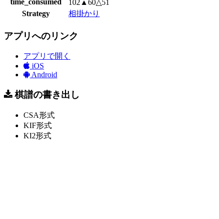
time_consumed
102▲60△51
Strategy
相掛かり
アプリへのリンク
アプリで開く
iOS
Android
棋譜の書き出し
CSA形式
KIF形式
KI2形式