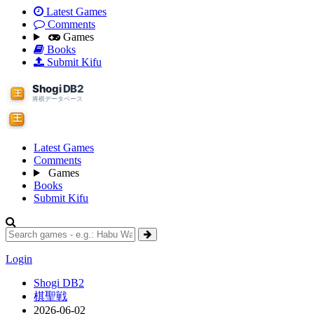
Latest Games
Comments
Games
Books
Submit Kifu
Latest Games
Comments
Games
Books
Submit Kifu
Login
Shogi DB2
棋聖戦
2026-06-02