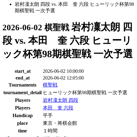
岩村凜太朗 四段 vs. 本田 奎 六段 ヒューリック杯第98
期棋聖戦 一次予選
岩村凜太朗 四
2026-06-02 棋聖戦
段 vs. 本田 奎 六段 ヒューリ
ック杯第98期棋聖戦 一次予選
start_at
2026-06-02 10:00:00
end_at
2026-06-02 12:05:00
Tournaments
棋聖戦
tournament_detail
ヒューリック杯第98期棋聖戦 一次予選
Players
岩村凜太朗 四段
Players
本田 奎 六段
Handicap
平手
place
東京・将棋会館
time
１時間