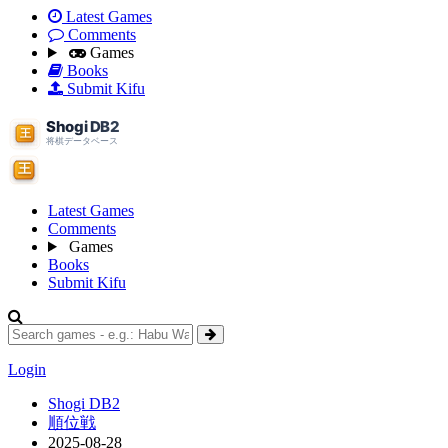
Latest Games
Comments
Games
Books
Submit Kifu
Latest Games
Comments
Games
Books
Submit Kifu
Login
Shogi DB2
順位戦
2025-08-28