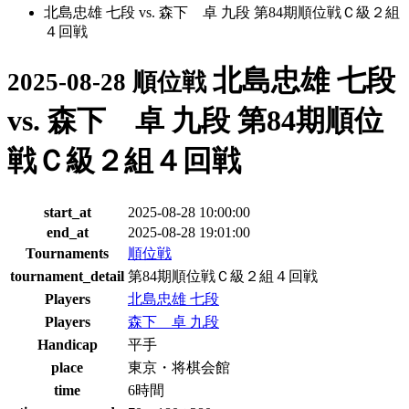
北島忠雄 七段 vs. 森下 卓 九段 第84期順位戦Ｃ級２組
４回戦
北島忠雄 七段
2025-08-28 順位戦
vs. 森下 卓 九段 第84期順位
戦Ｃ級２組４回戦
start_at
2025-08-28 10:00:00
end_at
2025-08-28 19:01:00
Tournaments
順位戦
tournament_detail
第84期順位戦Ｃ級２組４回戦
Players
北島忠雄 七段
Players
森下 卓 九段
Handicap
平手
place
東京・将棋会館
time
6時間