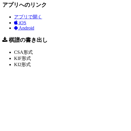
アプリへのリンク
アプリで開く
iOS
Android
棋譜の書き出し
CSA形式
KIF形式
KI2形式