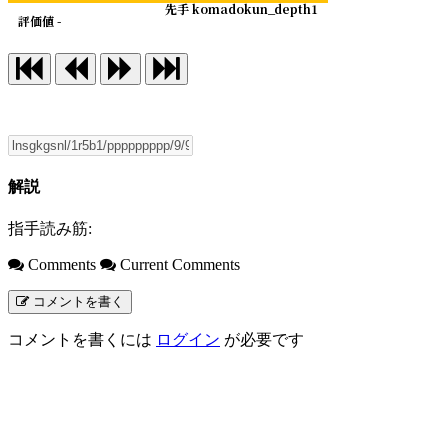
先手 komadokun_depth1
評価値 -
解説
指手読み筋:
Comments
Current Comments
コメントを書く
コメントを書くには
ログイン
が必要です