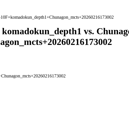
00-10F+komadokun_depth1+Chunagon_mcts+20260216173002
komadokun_depth1 vs. Chunago
F
gon_mcts+20260216173002
1+Chunagon_mcts+20260216173002