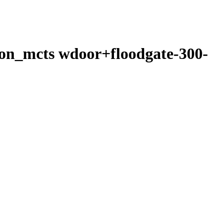
n_mcts wdoor+floodgate-300-