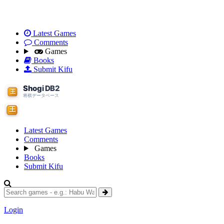
Latest Games
Comments
Games
Books
Submit Kifu
Latest Games
Comments
Games
Books
Submit Kifu
Login