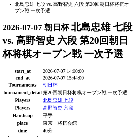
北島忠雄 七段 vs. 高野智史 六段 第20回朝日杯将棋オー
プン戦 一次予選
北島忠雄 七段
2026-07-07 朝日杯
vs. 高野智史 六段 第20回朝日
杯将棋オープン戦 一次予選
start_at
2026-07-07 14:00:00
end_at
2026-07-07 15:44:00
Tournaments
朝日杯
tournament_detail
第20回朝日杯将棋オープン戦 一次予選
Players
北島忠雄 七段
Players
高野智史 六段
Handicap
平手
place
東京・将棋会館
time
40分