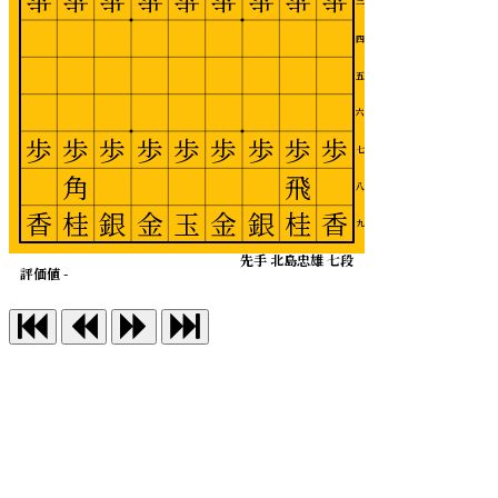
歩
歩
歩
歩
歩
歩
歩
歩
歩
三
四
五
六
歩
歩
歩
歩
歩
歩
歩
歩
歩
七
角
飛
八
香
桂
銀
金
玉
金
銀
桂
香
九
先手 北島忠雄 七段
評価値 -