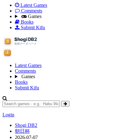
Latest Games
Comments
Games
Books
Submit Kifu
Latest Games
Comments
Games
Books
Submit Kifu
Login
Shogi DB2
朝日杯
2026-07-07