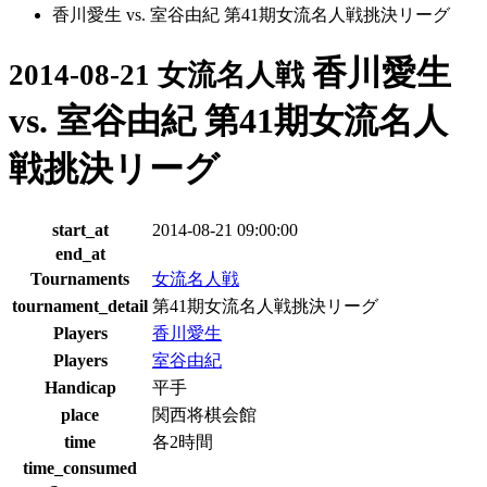
香川愛生 vs. 室谷由紀 第41期女流名人戦挑決リーグ
香川愛生
2014-08-21 女流名人戦
vs. 室谷由紀 第41期女流名人
戦挑決リーグ
start_at
2014-08-21 09:00:00
end_at
Tournaments
女流名人戦
tournament_detail
第41期女流名人戦挑決リーグ
Players
香川愛生
Players
室谷由紀
Handicap
平手
place
関西将棋会館
time
各2時間
time_consumed