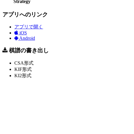
Strategy
アプリへのリンク
アプリで開く
iOS
Android
棋譜の書き出し
CSA形式
KIF形式
KI2形式