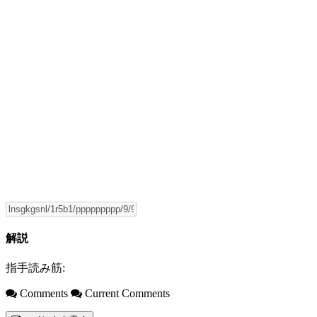
解説
指手読み筋:
Comments
Current Comments