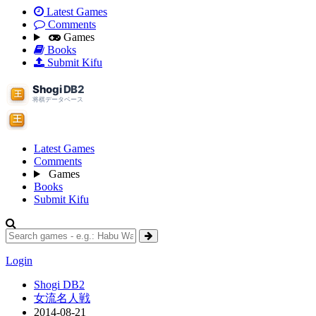
Latest Games
Comments
Games
Books
Submit Kifu
Latest Games
Comments
Games
Books
Submit Kifu
Login
Shogi DB2
女流名人戦
2014-08-21