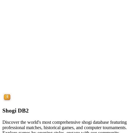
Shogi DB2
Discover the world's most comprehensive shogi database featuring
professional matches, historical games, and computer tournaments.
Explore games by opening styles, engage with our community