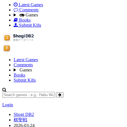
Latest Games
Comments
Games
Books
Submit Kifu
Latest Games
Comments
Games
Books
Submit Kifu
Login
Shogi DB2
棋聖戦
2026-03-24