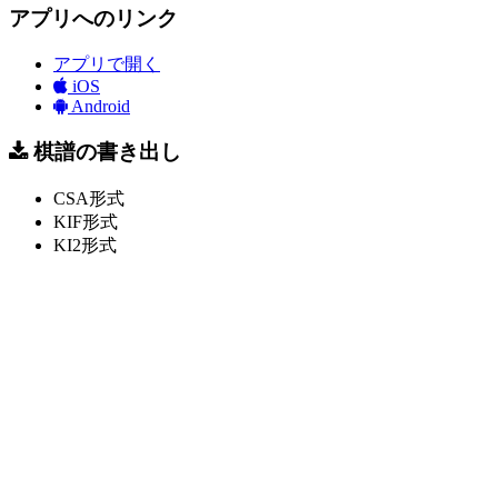
アプリへのリンク
アプリで開く
iOS
Android
棋譜の書き出し
CSA形式
KIF形式
KI2形式