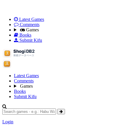
Latest Games
Comments
Games
Books
Submit Kifu
Latest Games
Comments
Games
Books
Submit Kifu
Login