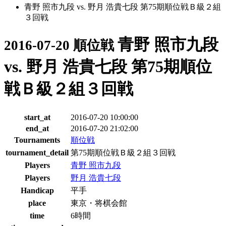
青野 照市九段 vs. 野月 浩貴七段 第75期順位戦Ｂ級２組
３回戦
青野 照市九段
2016-07-20 順位戦
vs. 野月 浩貴七段 第75期順位
戦Ｂ級２組３回戦
start_at
2016-07-20 10:00:00
end_at
2016-07-20 21:02:00
Tournaments
順位戦
tournament_detail
第75期順位戦Ｂ級２組３回戦
Players
青野 照市九段
Players
野月 浩貴七段
Handicap
平手
place
東京・将棋会館
time
6時間