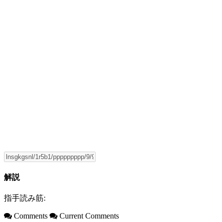
解説
指手読み筋:
Comments
Current Comments