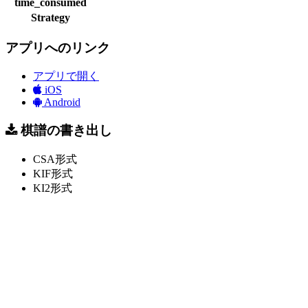
time_consumed
Strategy
アプリへのリンク
アプリで開く
iOS
Android
棋譜の書き出し
CSA形式
KIF形式
KI2形式