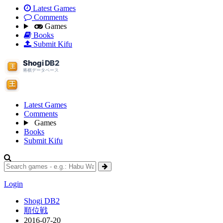
Latest Games
Comments
Games
Books
Submit Kifu
Latest Games
Comments
Games
Books
Submit Kifu
Login
Shogi DB2
順位戦
2016-07-20