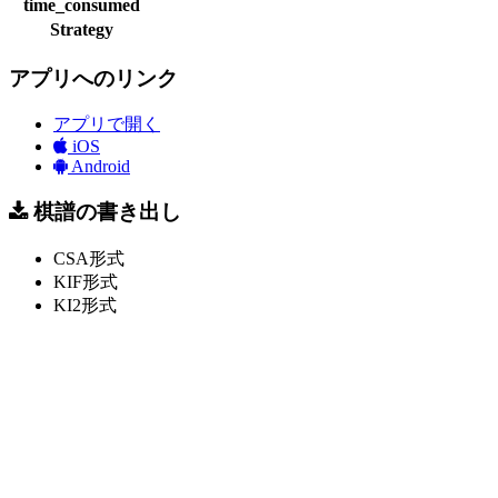
time_consumed
Strategy
アプリへのリンク
アプリで開く
iOS
Android
棋譜の書き出し
CSA形式
KIF形式
KI2形式