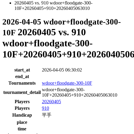
20260405 vs. 910 wdoor+floodgate-300-
10F+20260405+910+20260405063010
2026-04-05 wdoor+floodgate-300-
20260405 vs. 910
10F
wdoor+floodgate-300-
10F+20260405+910+202604050
start_at
2026-04-05 06:30:02
end_at
Tournaments
wdoor+floodgate-300-10F
wdoor+floodgate-300-
tournament_detail
10F+20260405+910+20260405063010
Players
20260405
Players
910
Handicap
平手
place
time