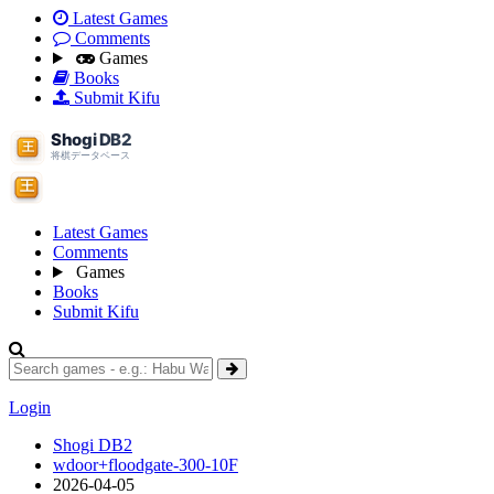
Latest Games
Comments
Games
Books
Submit Kifu
Latest Games
Comments
Games
Books
Submit Kifu
Login
Shogi DB2
wdoor+floodgate-300-10F
2026-04-05