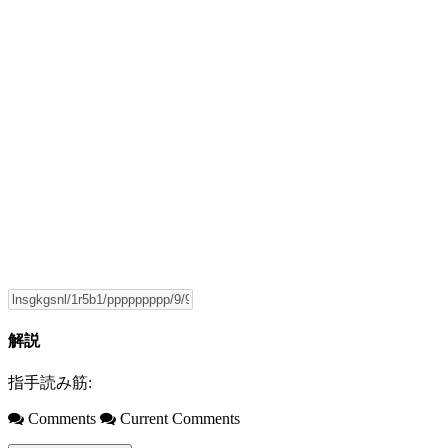
解説
指手読み筋:
Comments
Current Comments