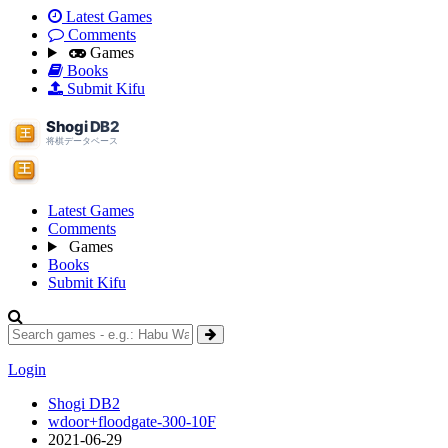
Latest Games
Comments
Games
Books
Submit Kifu
Latest Games
Comments
Games
Books
Submit Kifu
Login
Shogi DB2
wdoor+floodgate-300-10F
2021-06-29