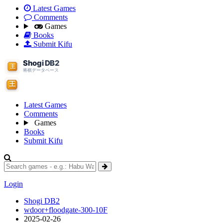
Latest Games
Comments
Games
Books
Submit Kifu
Latest Games
Comments
Games
Books
Submit Kifu
Login
Shogi DB2
wdoor+floodgate-300-10F
2025-02-26