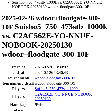
Suisho5_750_473stb_1000k vs. C2AC562E-YO-NNUE-
NOBOOK-20250130 wdoor+floodgate-300-10F
2025-02-26 wdoor+floodgate-300-
Suisho5_750_473stb_1000k
10F
vs. C2AC562E-YO-NNUE-
NOBOOK-20250130
wdoor+floodgate-300-10F
start_at
2025-02-26 13:30:02
end_at
2025-02-26 13:46:43
Tournaments
wdoor+floodgate-300-10F
tournament_detail
wdoor+floodgate-300-10F
Players
Suisho5_750_473stb_1000k
C2AC562E-YO-NNUE-NOBOOK-
Players
20250130
Handicap
平手
place