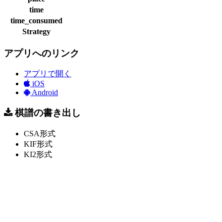
time
time_consumed
Strategy
アプリへのリンク
アプリで開く
iOS
Android
棋譜の書き出し
CSA形式
KIF形式
KI2形式