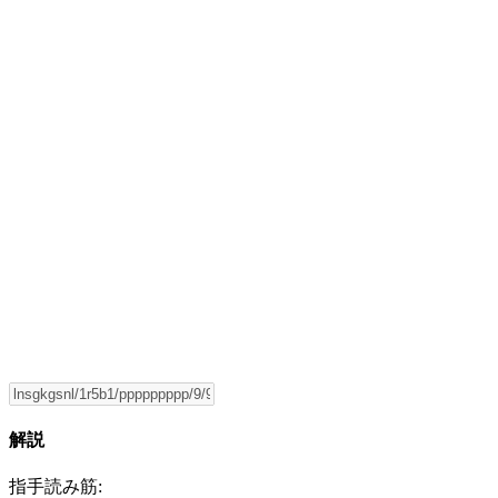
解説
指手読み筋: