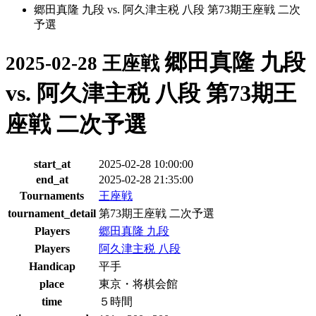
郷田真隆 九段 vs. 阿久津主税 八段 第73期王座戦 二次
予選
郷田真隆 九段
2025-02-28 王座戦
vs. 阿久津主税 八段 第73期王
座戦 二次予選
start_at
2025-02-28 10:00:00
end_at
2025-02-28 21:35:00
Tournaments
王座戦
tournament_detail
第73期王座戦 二次予選
Players
郷田真隆 九段
Players
阿久津主税 八段
Handicap
平手
place
東京・将棋会館
time
５時間