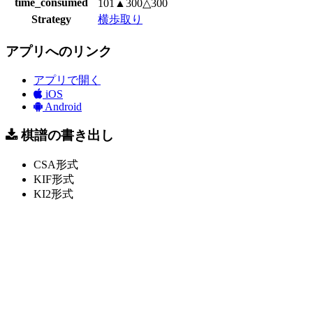
time_consumed
101▲300△300
Strategy
横歩取り
アプリへのリンク
アプリで開く
iOS
Android
棋譜の書き出し
CSA形式
KIF形式
KI2形式