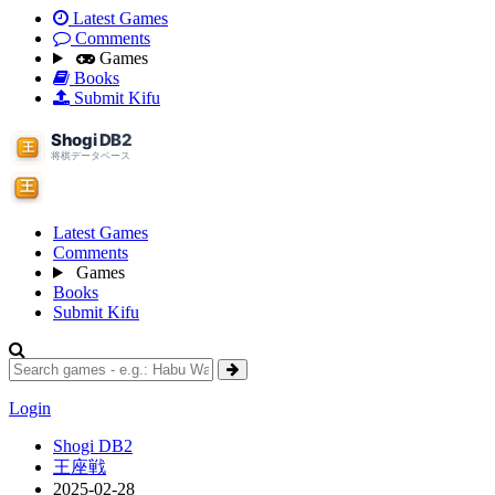
Latest Games
Comments
Games
Books
Submit Kifu
Latest Games
Comments
Games
Books
Submit Kifu
Login
Shogi DB2
王座戦
2025-02-28