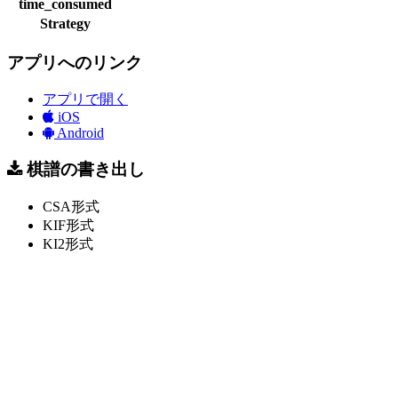
time_consumed
Strategy
アプリへのリンク
アプリで開く
iOS
Android
棋譜の書き出し
CSA形式
KIF形式
KI2形式