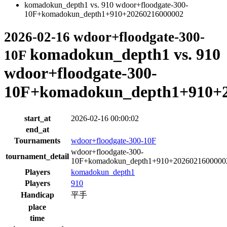
komadokun_depth1 vs. 910 wdoor+floodgate-300-
10F+komadokun_depth1+910+20260216000002
2026-02-16 wdoor+floodgate-300-
komadokun_depth1 vs. 910
10F
wdoor+floodgate-300-
10F+komadokun_depth1+910+2
start_at
2026-02-16 00:00:02
end_at
Tournaments
wdoor+floodgate-300-10F
wdoor+floodgate-300-
tournament_detail
10F+komadokun_depth1+910+2026021600000
Players
komadokun_depth1
Players
910
Handicap
平手
place
time