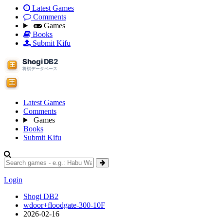
Latest Games
Comments
Games
Books
Submit Kifu
Latest Games
Comments
Games
Books
Submit Kifu
Login
Shogi DB2
wdoor+floodgate-300-10F
2026-02-16