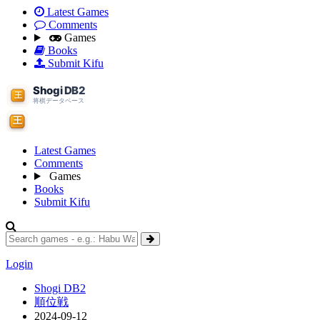
Latest Games
Comments
Games
Books
Submit Kifu
Latest Games
Comments
Games
Books
Submit Kifu
Login
Shogi DB2
順位戦
2024-09-12