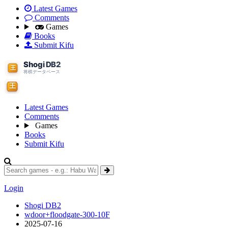
Latest Games
Comments
Games
Books
Submit Kifu
Latest Games
Comments
Games
Books
Submit Kifu
Login
Shogi DB2
wdoor+floodgate-300-10F
2025-07-16