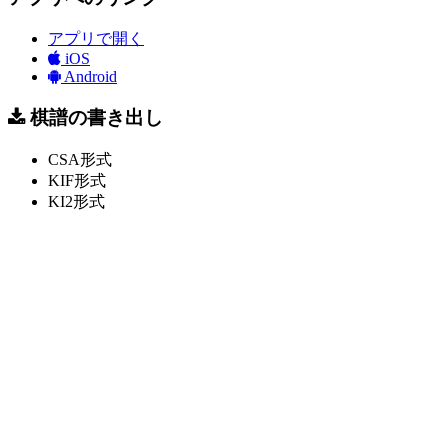
アプリで開く
iOS
Android
棋譜の書き出し
CSA形式
KIF形式
KI2形式