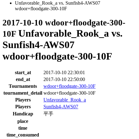
Unfavorable_Rook_a vs. Sunfish4-AWS07
wdoor+floodgate-300-10F
2017-10-10 wdoor+floodgate-300-
Unfavorable_Rook_a vs.
10F
Sunfish4-AWS07
wdoor+floodgate-300-10F
start_at
2017-10-10 22:30:01
end_at
2017-10-10 22:50:00
Tournaments
wdoor+floodgate-300-10F
tournament_detail
wdoor+floodgate-300-10F
Players
Unfavorable_Rook_a
Players
Sunfish4-AWS07
Handicap
平手
place
time
time_consumed