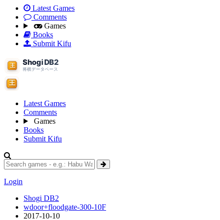
Latest Games
Comments
Games
Books
Submit Kifu
Latest Games
Comments
Games
Books
Submit Kifu
Login
Shogi DB2
wdoor+floodgate-300-10F
2017-10-10