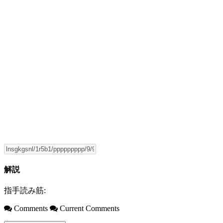
解説
指手読み筋:
Comments
Current Comments