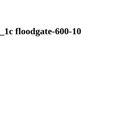
_1c floodgate-600-10