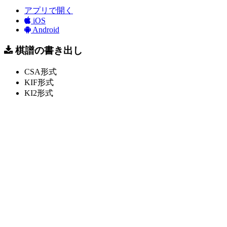
アプリで開く
iOS
Android
棋譜の書き出し
CSA形式
KIF形式
KI2形式