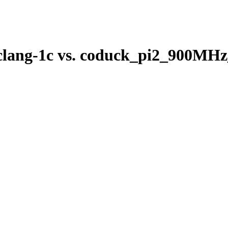
clang-1c vs. coduck_pi2_900MHz