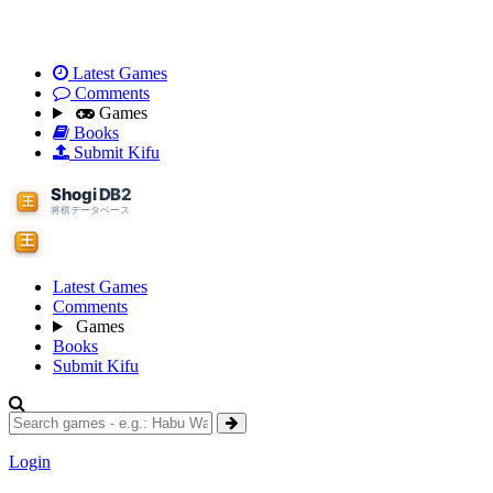
Latest Games
Comments
Games
Books
Submit Kifu
Latest Games
Comments
Games
Books
Submit Kifu
Login