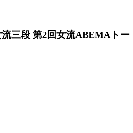
 女流三段 第2回女流ABEMAトー