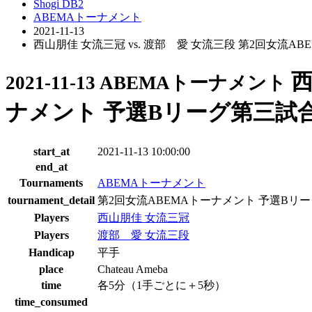
Shogi DB2
ABEMAトーナメント
2021-11-13
西山朋佳 女流三冠 vs. 渡部 愛 女流三段 第2回女流A
西
2021-11-13 ABEMAトーナメント
ナメント 予選Bリーグ第三試
start_at
2021-11-13 10:00:00
end_at
Tournaments
ABEMAトーナメント
tournament_detail
第2回女流ABEMAトーナメント 予選Bリ
Players
西山朋佳 女流三冠
Players
渡部 愛 女流三段
Handicap
平手
place
Chateau Ameba
time
各5分（1手ごとに＋5秒）
time_consumed