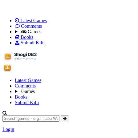
Latest Games
Comments
Games
Books
Submit Kifu
Latest Games
Comments
Games
Books
Submit Kifu
Login