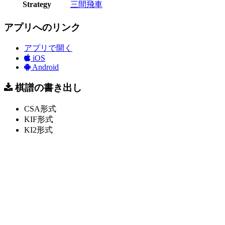
Strategy
三間飛車
アプリへのリンク
アプリで開く
iOS
Android
棋譜の書き出し
CSA形式
KIF形式
KI2形式